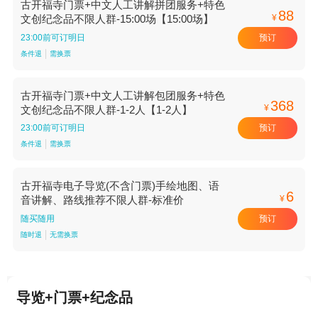
古开福寺门票+中文人工讲解拼团服务+特色
88
¥
文创纪念品不限人群-15:00场【15:00场】
预订
23:00前可订明日
条件退
需换票
古开福寺门票+中文人工讲解包团服务+特色
368
¥
文创纪念品不限人群-1-2人【1-2人】
预订
23:00前可订明日
条件退
需换票
古开福寺电子导览(不含门票)手绘地图、语
6
¥
音讲解、路线推荐不限人群-标准价
预订
随买随用
随时退
无需换票
导览+门票+纪念品