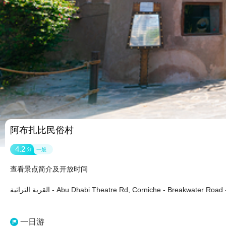
阿布扎比民俗村
4.2
分
一般
查看景点简介及开放时间
القرية التراثية - Abu Dhabi Theatre Rd, Corniche - Break
一日游