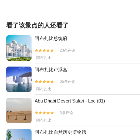
看了该景点的人还看了
阿布扎比总统府
23条评论


阿布扎比
阿布扎比卢浮宫
65条评论


阿布扎比
Abu Dhabi Desert Safari - Loc (01)
3条评论


阿布扎比
阿布扎比自然历史博物馆