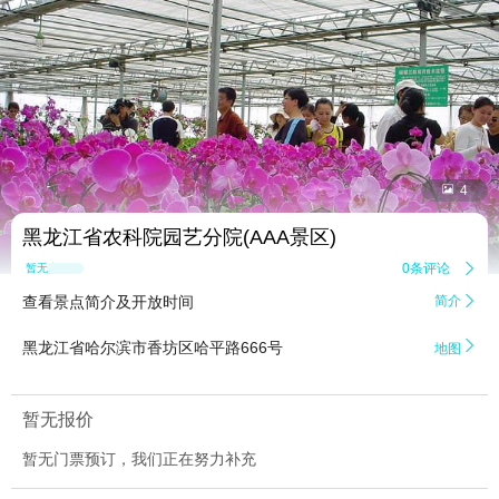


4
黑龙江省农科院园艺分院(AAA景区)
0条评论

暂无点评
查看景点简介及开放时间
简介


黑龙江省哈尔滨市香坊区哈平路666号
地图
暂无报价
暂无门票预订，我们正在努力补充