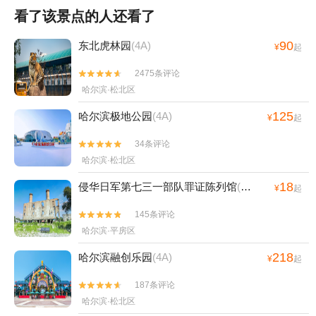
看了该景点的人还看了
90
东北虎林园
(4A)
¥
起
2475条评论


哈尔滨·松北区
125
哈尔滨极地公园
(4A)
¥
起
34条评论


哈尔滨·松北区
18
侵华日军第七三一部队罪证陈列馆
(4A)
¥
起
145条评论


哈尔滨·平房区
218
哈尔滨融创乐园
(4A)
¥
起
187条评论


哈尔滨·松北区