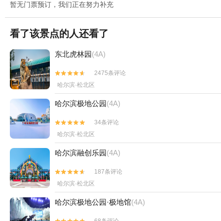
暂无门票预订，我们正在努力补充
看了该景点的人还看了
东北虎林园
(4A)
2475条评论


哈尔滨·松北区
哈尔滨极地公园
(4A)
34条评论


哈尔滨·松北区
哈尔滨融创乐园
(4A)
187条评论


哈尔滨·松北区
哈尔滨极地公园·极地馆
(4A)