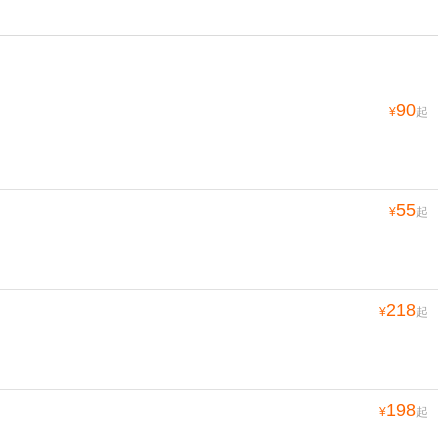
90
¥
起
55
¥
起
218
¥
起
198
¥
起