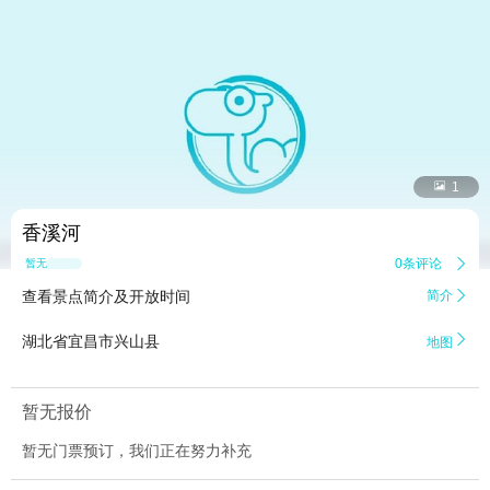


1
香溪河
0条评论

暂无点评
查看景点简介及开放时间
简介


湖北省宜昌市兴山县
地图
暂无报价
暂无门票预订，我们正在努力补充