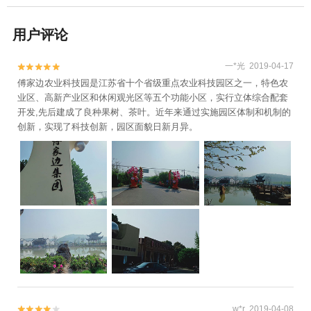
用户评论
一*光 2019-04-17


傅家边农业科技园是江苏省十个省级重点农业科技园区之一，特色农
业区、高新产业区和休闲观光区等五个功能小区，实行立体综合配套
开发,先后建成了良种果树、茶叶。近年来通过实施园区体制和机制的
创新，实现了科技创新，园区面貌日新月异。
w*r 2019-04-08

