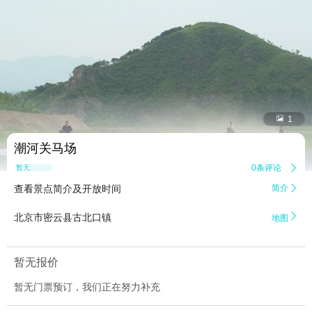


1
潮河关马场
0条评论

暂无点评
查看景点简介及开放时间
简介


北京市密云县古北口镇
地图
暂无报价
暂无门票预订，我们正在努力补充