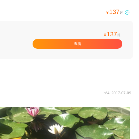
137

¥
起
137
¥
起
查看
h*4 2017-07-09