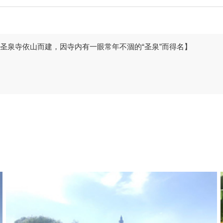
【圣泉寺依山而建，因寺内有一眼常年不涸的“圣泉”而得名】