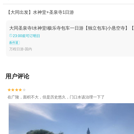
【大同出发】水神堂+圣泉寺1日游
大同圣泉寺I水神堂I极乐寺包车一日游【独立包车|小悬空寺】
23:00前可订明日
条件退
万程日游-国内
用户评论


在广陵，面积不大，但是历史悠久，门口水该治理一下了