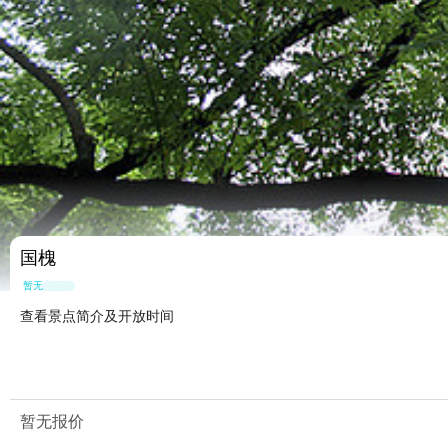
国槐
暂无点评
查看景点简介及开放时间
暂无报价