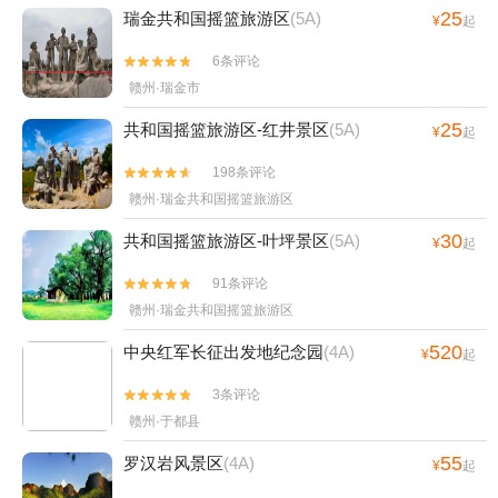
25
瑞金共和国摇篮旅游区
(5A)
¥
起
6条评论


赣州·瑞金市
25
共和国摇篮旅游区-红井景区
(5A)
¥
起
198条评论


赣州·瑞金共和国摇篮旅游区
30
共和国摇篮旅游区-叶坪景区
(5A)
¥
起
91条评论


赣州·瑞金共和国摇篮旅游区
520
中央红军长征出发地纪念园
(4A)
¥
起
3条评论


赣州·于都县
55
罗汉岩风景区
(4A)
¥
起