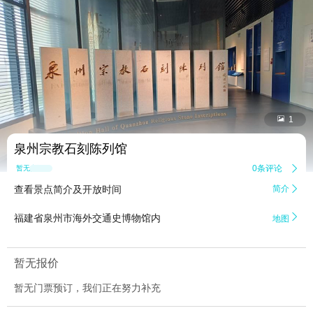


1
泉州宗教石刻陈列馆
0条评论

暂无点评
查看景点简介及开放时间
简介


福建省泉州市海外交通史博物馆内
地图
暂无报价
暂无门票预订，我们正在努力补充