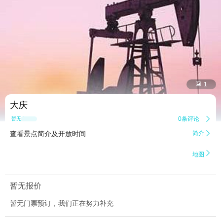


1
大庆
0条评论

暂无点评
查看景点简介及开放时间
简介


地图
暂无报价
暂无门票预订，我们正在努力补充