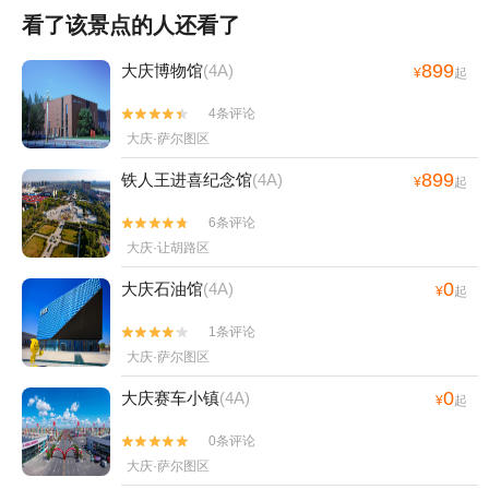
看了该景点的人还看了
899
大庆博物馆
(4A)
¥
起
4条评论


大庆·萨尔图区
899
铁人王进喜纪念馆
(4A)
¥
起
6条评论


大庆·让胡路区
0
大庆石油馆
(4A)
¥
起
1条评论


大庆·萨尔图区
0
大庆赛车小镇
(4A)
¥
起
0条评论


大庆·萨尔图区