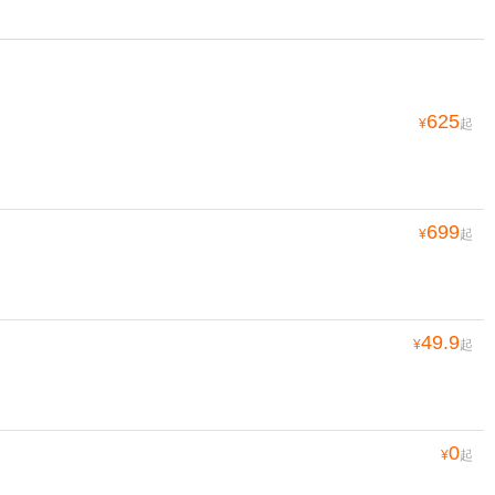
625
¥
起
699
¥
起
49.9
¥
起
0
¥
起