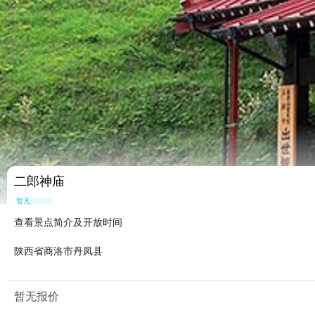
二郎神庙
暂无点评
查看景点简介及开放时间
陕西省商洛市丹凤县
暂无报价