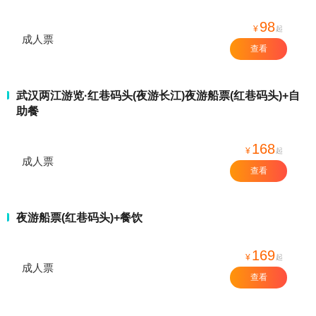
98
¥
起
成人票
查看
武汉两江游览·红巷码头(夜游长江)夜游船票(红巷码头)+自
助餐
168
¥
起
成人票
查看
夜游船票(红巷码头)+餐饮
169
¥
起
成人票
查看