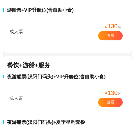
游船票+VIP升舱位(含自助小食)
130
¥
起
成人票
查看
餐饮+游船+服务
夜游船票(汉阳门码头)+VIP升舱位(含自助小食)
130
¥
起
成人票
查看
夜游船票(汉阳门码头)+夏季星酌套餐