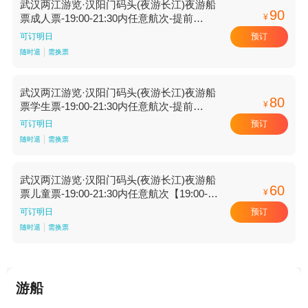
武汉两江游览·汉阳门码头(夜游长江)夜游船
90
¥
票成人票-19:00-21:30内任意航次-提前
【19:00-21:30内任意航次】
预订
可订明日
随时退
需换票
武汉两江游览·汉阳门码头(夜游长江)夜游船
80
¥
票学生票-19:00-21:30内任意航次-提前
【19:00-21:30内任意航次】
预订
可订明日
随时退
需换票
武汉两江游览·汉阳门码头(夜游长江)夜游船
60
¥
票儿童票-19:00-21:30内任意航次【19:00-
21:30内任意航次】
预订
可订明日
随时退
需换票
游船