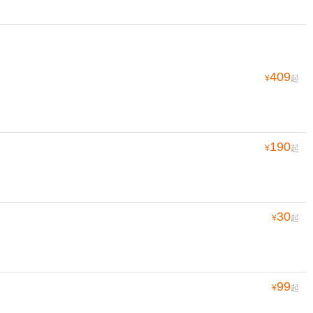
409
¥
起
190
¥
起
30
¥
起
99
¥
起