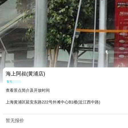
海上阿叔(黄浦店)
暂无点评
查看景点简介及开放时间
上海黄浦区延安东路222号外滩中心B1楼(近江西中路)
暂无报价