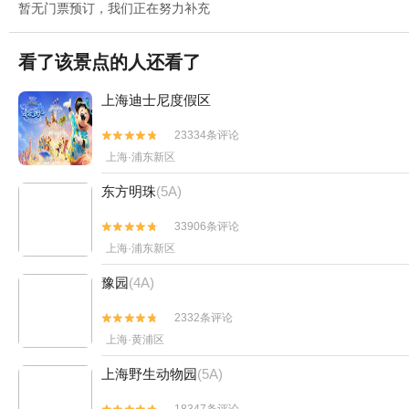
暂无门票预订，我们正在努力补充
看了该景点的人还看了
上海迪士尼度假区
23334条评论


上海·浦东新区
东方明珠
(5A)
33906条评论


上海·浦东新区
豫园
(4A)
2332条评论


上海·黄浦区
上海野生动物园
(5A)