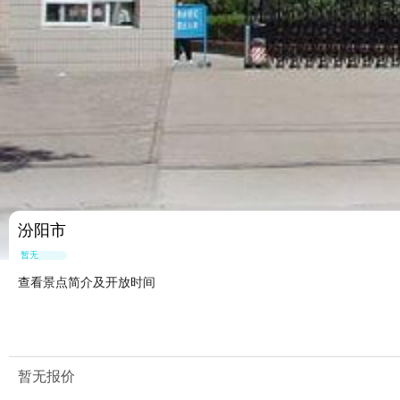
汾阳市
暂无点评
查看景点简介及开放时间
暂无报价