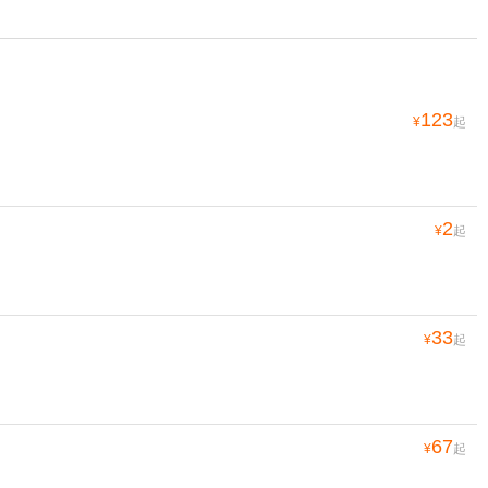
123
¥
起
2
¥
起
33
¥
起
67
¥
起