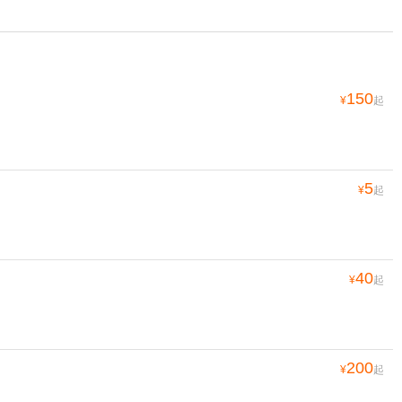
150
¥
起
5
¥
起
40
¥
起
200
¥
起