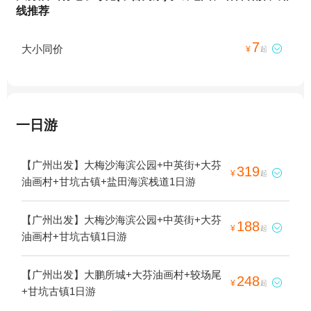
线推荐
7
大小同价

¥
起
一日游
【广州出发】大梅沙海滨公园+中英街+大芬
319

¥
起
油画村+甘坑古镇+盐田海滨栈道1日游
【广州出发】大梅沙海滨公园+中英街+大芬
188

¥
起
油画村+甘坑古镇1日游
【广州出发】大鹏所城+大芬油画村+较场尾
248

¥
起
+甘坑古镇1日游