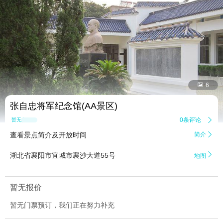


6
张自忠将军纪念馆(AA景区)
0条评论

暂无点评
查看景点简介及开放时间
简介


湖北省襄阳市宜城市襄沙大道55号
地图
暂无报价
暂无门票预订，我们正在努力补充