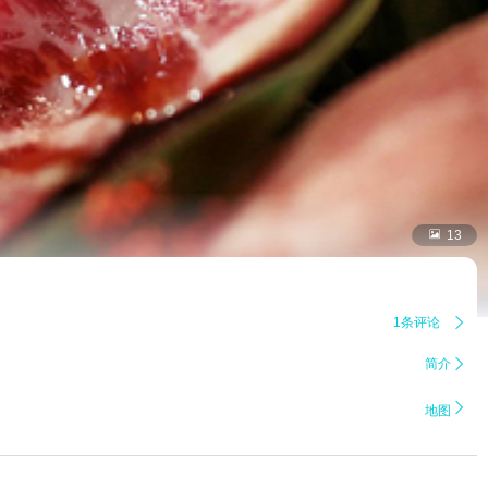

13
1条评论

简介


地图