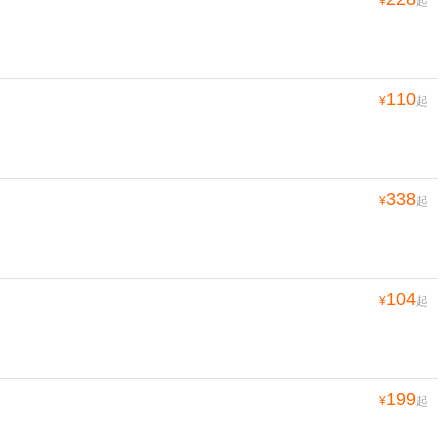
¥
起
110
¥
起
338
¥
起
104
¥
起
199
¥
起