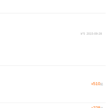
k*5 2015-09-28
510
¥
起
228