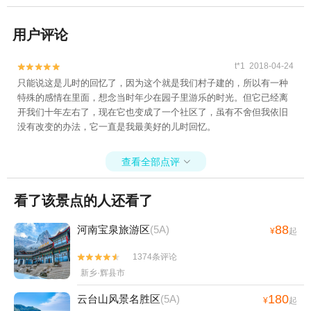
用户评论
t*1 2018-04-24


只能说这是儿时的回忆了，因为这个就是我们村子建的，所以有一种
特殊的感情在里面，想念当时年少在园子里游乐的时光。但它已经离
开我们十年左右了，现在它也变成了一个社区了，虽有不舍但我依旧
没有改变的办法，它一直是我最美好的儿时回忆。
查看全部点评

看了该景点的人还看了
88
河南宝泉旅游区
(5A)
¥
起
1374条评论


新乡·辉县市
180
云台山风景名胜区
(5A)
¥
起