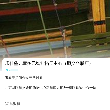
乐仕堡儿童多元智能拓展中心（顺义华联店）
暂无点评
查看景点简介及开放时间
北京华联顺义金街购物中心新顺南大街8号华联购物中心一层
暂无报价