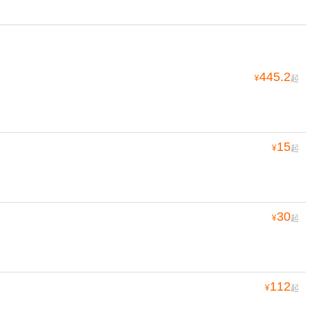
445.2
¥
起
15
¥
起
30
¥
起
112
¥
起