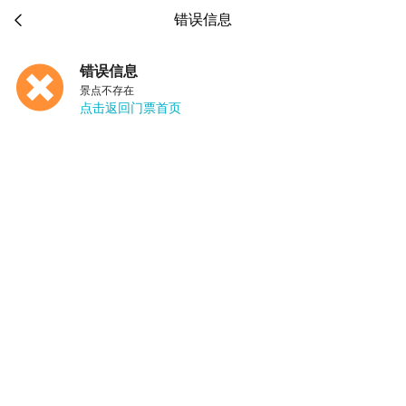

错误信息
错误信息
景点不存在
点击返回门票首页