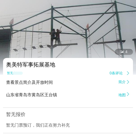


4
奥美特军事拓展基地
0条评论

暂无点评
查看景点简介及开放时间
简介


山东省青岛市黄岛区王台镇
地图
暂无报价
暂无门票预订，我们正在努力补充