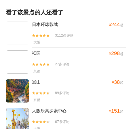
看了该景点的人还看了
244
日本环球影城
¥
起
3112条评论


大阪
298
祗园
¥
起
27条评论


京都
38
岚山
¥
起
89条评论


京都
151
大阪乐高探索中心
¥
起
67条评论


大阪