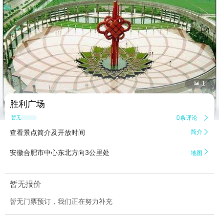


1
胜利广场
0条评论

暂无点评
查看景点简介及开放时间
简介


安徽合肥市中心东北方向3公里处
地图
暂无报价
暂无门票预订，我们正在努力补充