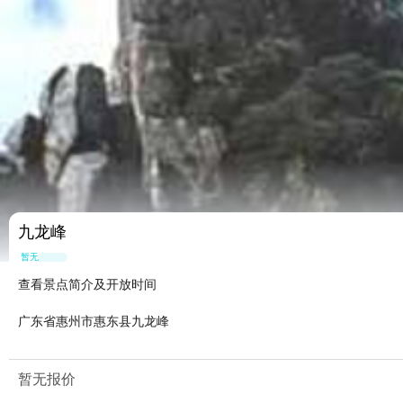
九龙峰
暂无点评
查看景点简介及开放时间
广东省惠州市惠东县九龙峰
暂无报价