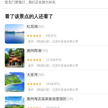
暂无门票预订，我们正在努力补充
看了该景点的人还看了
红花湖
(5A)
6条评论


惠州·《鹅城幻影》沉浸式多媒体舞台秀
惠州西湖
(5A)
1119条评论


惠州·《鹅城幻影》沉浸式多媒体舞台秀
大亚湾
(4A)
183条评论


惠州·《鹅城幻影》沉浸式多媒体舞台秀
惠州海滨温泉旅游度假区
(4A)