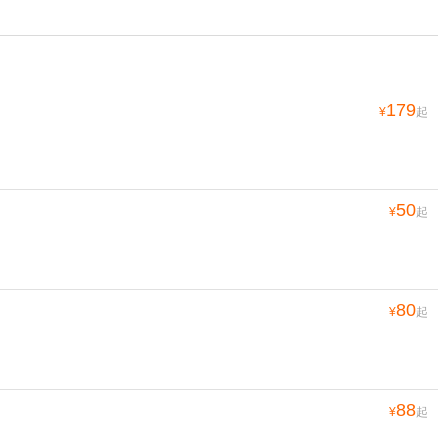
179
¥
起
50
¥
起
80
¥
起
88
¥
起