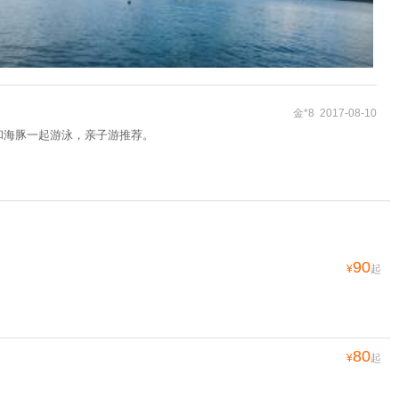
金*8 2017-08-10
和海豚一起游泳，亲子游推荐。
90
¥
起
80
¥
起