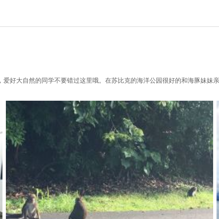
静，爱好大自然的同学不要错过这里哦。在苏比克的海洋公园很好的和海豚妹妹