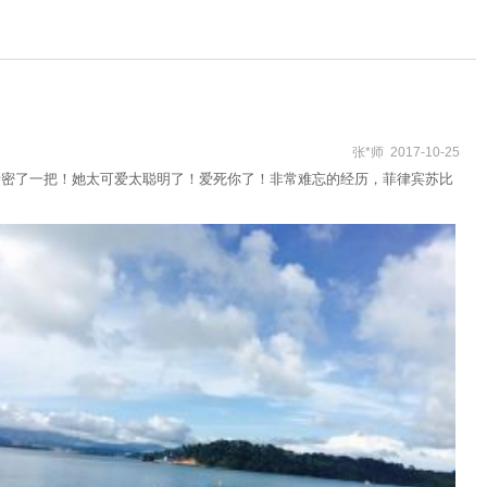
张*师 2017-10-25
亲密了一把！她太可爱太聪明了！爱死你了！非常难忘的经历，菲律宾苏比