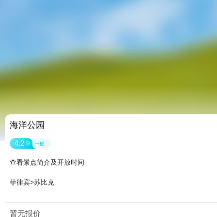
海洋公园
4.2
分
一般
查看景点简介及开放时间
菲律宾>苏比克
暂无报价