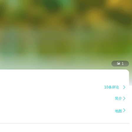

1
10条评论

简介


地图