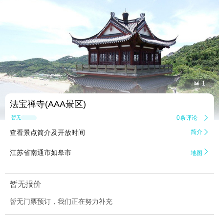


1
法宝禅寺(AAA景区)
0条评论

暂无点评
查看景点简介及开放时间
简介


江苏省南通市如皋市
地图
暂无报价
暂无门票预订，我们正在努力补充