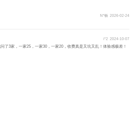
N*畅 2026-02-24
i*2 2024-10-07
了3家，一家25，一家30，一家20，收费真是又坑又乱！体验感极差！