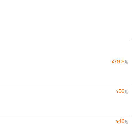
79.8
¥
起
50
¥
起
48
¥
起