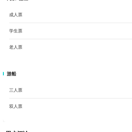
成人票
学生票
老人票
游船
三人票
双人票