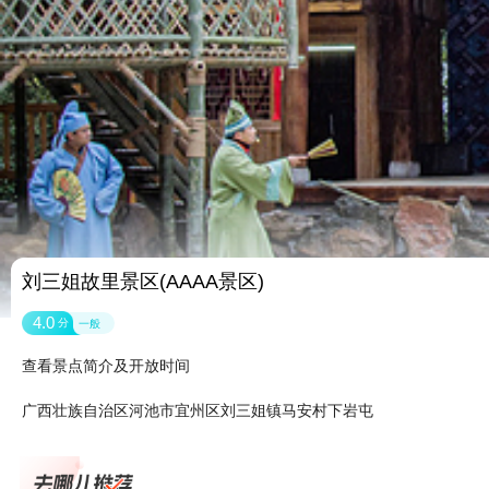
刘三姐故里景区(AAAA景区)
4.0
分
一般
查看景点简介及开放时间
广西壮族自治区河池市宜州区刘三姐镇马安村下岩屯