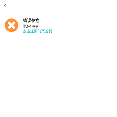

错误信息
景点不存在
点击返回门票首页