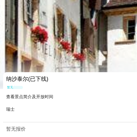
纳沙泰尔(已下线)
暂无点评
查看景点简介及开放时间
瑞士
暂无报价