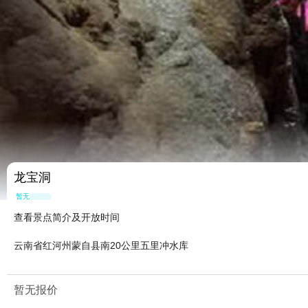
龙宝洞
暂无点评
查看景点简介及开放时间
云南省红河州蒙自县南20公里五里冲水库
暂无报价