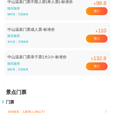
中山温泉门票不限人群(单人票)-标准价
98.8
¥
随买随用
预订
随时退
无需换票
中山温泉门票成人票-标准价
110
¥
随买随用
预订
条件退
无需换票
中山温泉门票亲子票1大1小-标准价
132.8
¥
随买随用
预订
随时退
无需换票
景点门票
门票
优待政策：儿童票(1.2米以下)
