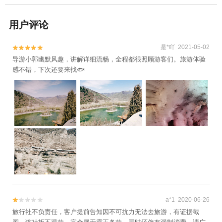
用户评论
是*吖 2021-05-02


导游小郭幽默风趣，讲解详细流畅，全程都很照顾游客们。旅游体验
感不错，下次还要来找🐟
a*1 2020-06-26


旅行社不负责任，客户提前告知因不可抗力无法去旅游，有证据截