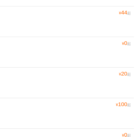
44
¥
起
0
¥
起
20
¥
起
100
¥
起
0
¥
起