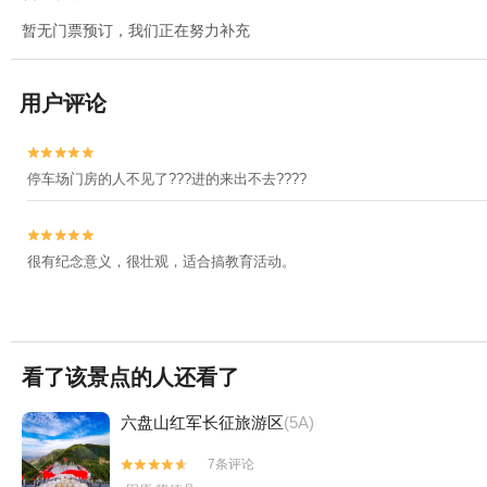
暂无门票预订，我们正在努力补充
用户评论


停车场门房的人不见了???进的来出不去????


很有纪念意义，很壮观，适合搞教育活动。
看了该景点的人还看了
六盘山红军长征旅游区
(5A)
7条评论

