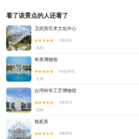
看了该景点的人还看了
卫武营艺术文化中心
0条评论


高雄
奇美博物馆
84条评论


台南
台湾科学工艺博物馆
0条评论


高雄
栈贰库
0条评论

