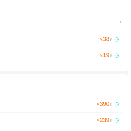

38

¥
起
19

¥
起
390

¥
起
239

¥
起