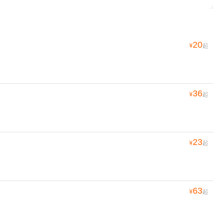
20
¥
起
36
¥
起
23
¥
起
63
¥
起