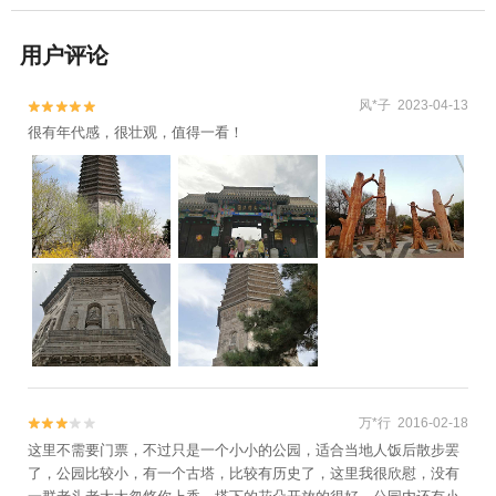
用户评论
风*子 2023-04-13


很有年代感，很壮观，值得一看！
万*行 2016-02-18


这里不需要门票，不过只是一个小小的公园，适合当地人饭后散步罢
了，公园比较小，有一个古塔，比较有历史了，这里我很欣慰，没有