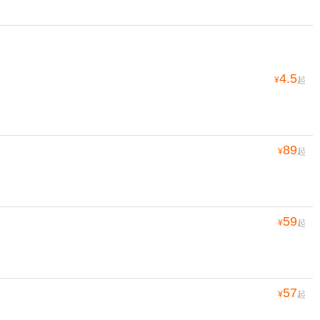
4.5
¥
起
89
¥
起
59
¥
起
57
¥
起