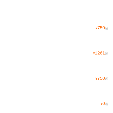
750
¥
起
1261
¥
起
750
¥
起
0
¥
起