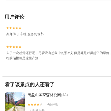
用户评论


秦师傅 开车稳 服务到位👍


去了一次感觉还行吧，尽管没有想象中的那么好但是算是对得起它的票价
吃的储橙就是这里产滴
看了该景点的人还看了
磨盘山国家森林公园
(4A)
4条评论


玉溪·新平县