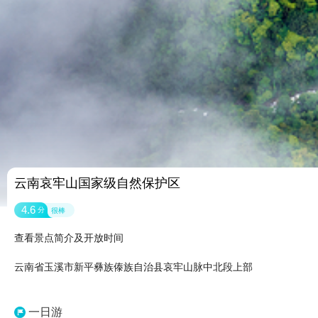
云南哀牢山国家级自然保护区
4.6
分
很棒
查看景点简介及开放时间
云南省玉溪市新平彝族傣族自治县哀牢山脉中北段上部
一日游