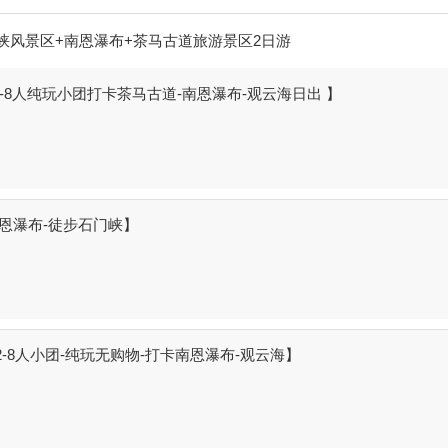
峡风景区+南恩瀑布+茶马古道旅游景区2日游
8人纯玩小团打卡茶马古道-南恩瀑布-观云海日出 】
南恩瀑布-徒步石门峡】
-8人小团-纯玩无购物-打卡南恩瀑布-观云海】