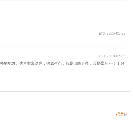
E*6 2025-01-22
E*9 2018-07-05
去的地方。这里非常漂亮，很原生态，就是山路太多，容易晕车~~！！好
38
¥
起