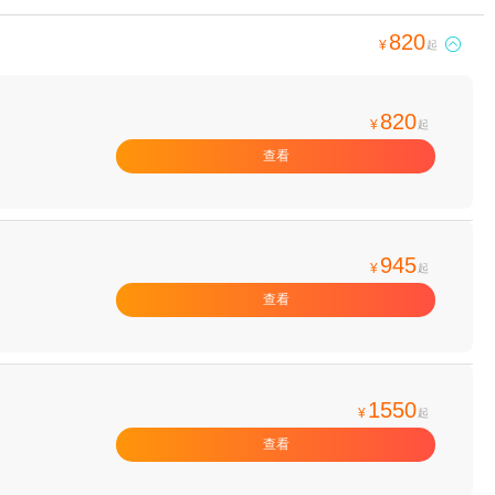
820

¥
起
820
¥
起
查看
945
¥
起
查看
1550
¥
起
查看