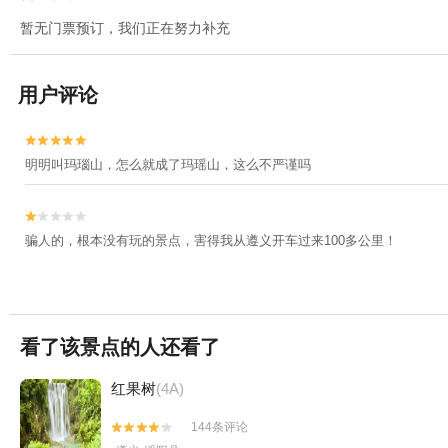
暂无门票预订，我们正在努力补充
用户评论


明明叫玛瑙山，怎么就成了玛瑶山，这么不严谨吗


骗人的，根本没有玩的景点，害得我从遵义开车过来100多公里！
看了该景点的人还看了
红果树
(4A)
144条评论

