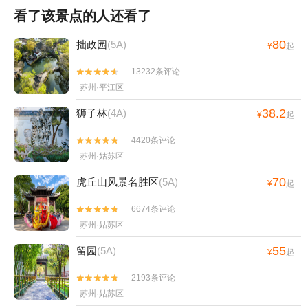
看了该景点的人还看了
80
拙政园
(5A)
¥
起
13232条评论


苏州·平江区
38.2
狮子林
(4A)
¥
起
4420条评论


苏州·姑苏区
70
虎丘山风景名胜区
(5A)
¥
起
6674条评论


苏州·姑苏区
55
留园
(5A)
¥
起
2193条评论


苏州·姑苏区