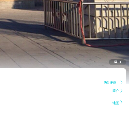

3
0条评论

简介


地图