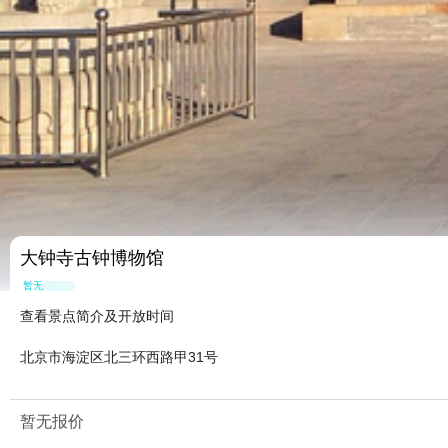
大钟寺古钟博物馆
暂无点评
查看景点简介及开放时间
北京市海淀区北三环西路甲31号
暂无报价