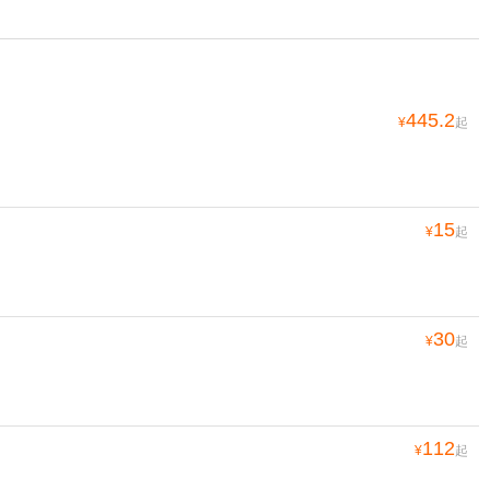
445.2
¥
起
15
¥
起
30
¥
起
112
¥
起