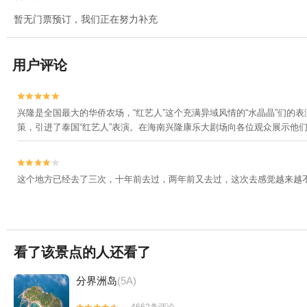
暂无门票预订，我们正在努力补充
用户评论


兴隆是全国最大的华侨农场，“红艺人”这个充满异域风情的“水晶晶”们
策，引进了泰国“红艺人”表演。在海南兴隆康乐大剧场向各位观众展示他


这个地方已经去了三次，十年前去过，两年前又去过，这次去感觉越来越
看了该景点的人还看了
分界洲岛
(5A)