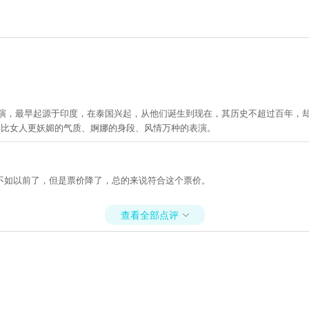
的表演，最早起源于印度，在泰国兴起，从他们诞生到现在，其历史不超过百年
们比女人更妖媚的气质、婀娜的身段、风情万种的表演。
不如以前了，但是票价降了，总的来说符合这个票价。
查看全部点评
