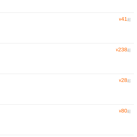
41
¥
起
238
¥
起
28
¥
起
80
¥
起