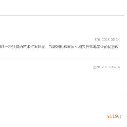
E*9 2018-06-14
，却以一种独特的艺术红遍世界。兴隆利用和泰国互相实行落地签证的优惠政
杰*0 2018-06-14
119
¥
起