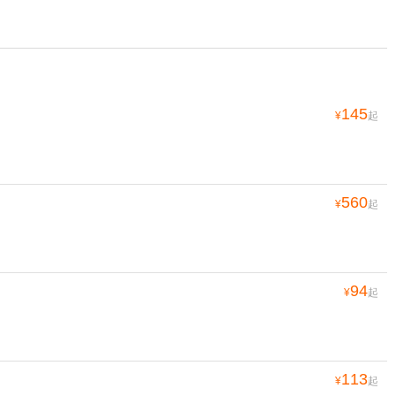
145
¥
起
560
¥
起
94
¥
起
113
¥
起