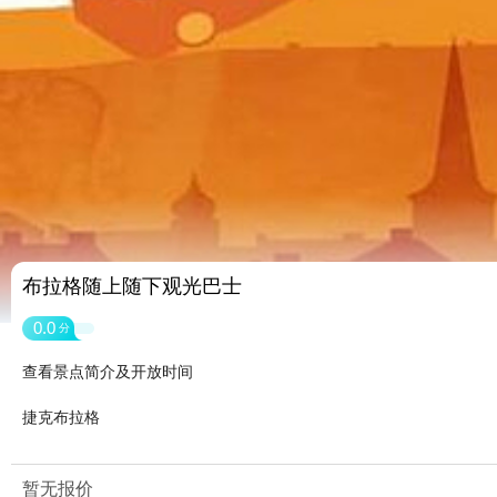
布拉格随上随下观光巴士
0.0
分
查看景点简介及开放时间
捷克布拉格
暂无报价