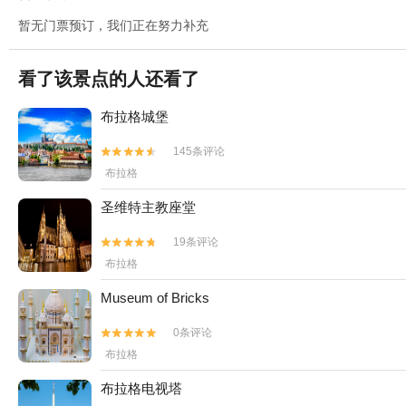
暂无门票预订，我们正在努力补充
看了该景点的人还看了
布拉格城堡
145条评论


布拉格
圣维特主教座堂
19条评论


布拉格
Museum of Bricks
0条评论


布拉格
布拉格电视塔