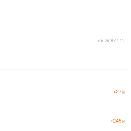
x*d 2015-03-29
27
¥
起
245
¥
起