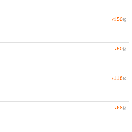
150
¥
起
50
¥
起
118
¥
起
68
¥
起