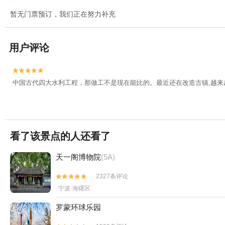
暂无门票预订，我们正在努力补充
用户评论


中国古代四大水利工程，那做工不是现在能比的。最近还在改造古镇,越来
看了该景点的人还看了
天一阁博物院
(5A)
2327条评论


宁波·海曙区
罗蒙环球乐园