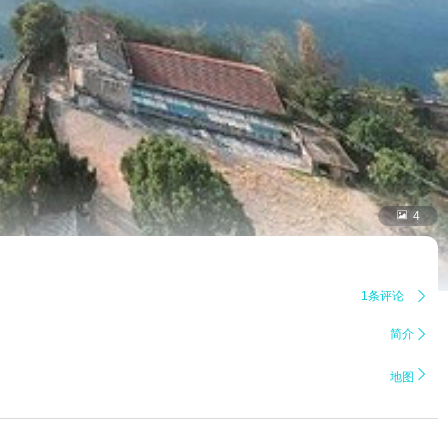

4
1条评论

简介


地图