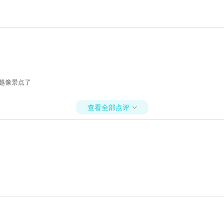
越像景点了
查看全部点评
