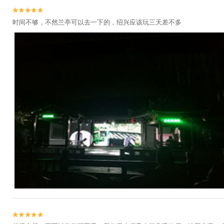


时间不够，不然兰亭可以去一下的，绍兴应该玩三天差不多

