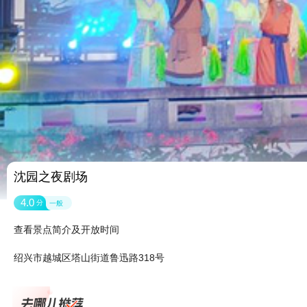
沈园之夜剧场
4.0
分
一般
查看景点简介及开放时间
绍兴市越城区塔山街道鲁迅路318号