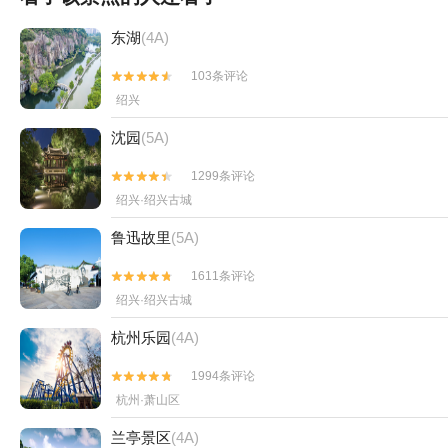
东湖
(4A)
103条评论


绍兴
沈园
(5A)
1299条评论


绍兴·绍兴古城
鲁迅故里
(5A)
1611条评论


绍兴·绍兴古城
杭州乐园
(4A)
1994条评论


杭州·萧山区
兰亭景区
(4A)