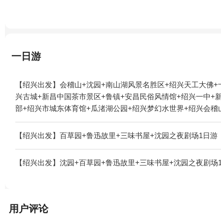
一日游
【绍兴出发】会稽山+沈园+南山湖风景名胜区+绍兴天工大佛+
兴古城+新昌中国茶市景区+鲁镇+安昌民俗风情馆+绍兴一中+
部+绍兴市城东体育馆+瓜渚湖公园+绍兴梦幻水世界+绍兴会稽
老街1日游
【绍兴出发】百草园+鲁迅故里+三味书屋+沈园之夜剧场1日游
【绍兴出发】沈园+百草园+鲁迅故里+三味书屋+沈园之夜剧场
用户评论