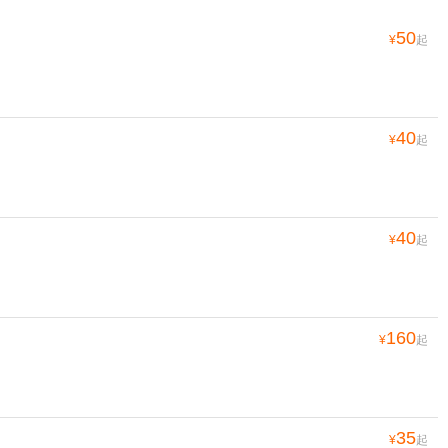
50
¥
起
40
¥
起
40
¥
起
160
¥
起
35
¥
起