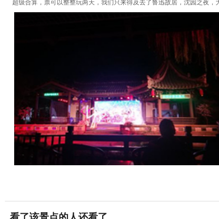
超级合算，票可以整整玩两天，我们只来得及去了鲁迅故居，沈园之夜，
看了该景点的人还看了