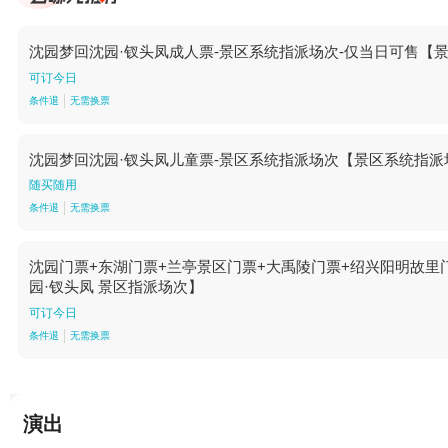
沈园梦回沈园·钗头凤成人票-景区系统指派场次-仅当日可售【
可订今日
条件退
无需换票
沈园梦回沈园·钗头凤儿童票-景区系统指派场次【景区系统指派
随买随用
条件退
无需换票
沈园门票+东湖门票+兰亭景区门票+大禹陵门票+绍兴阳明故里门
园·钗头凤 景区指派场次】
可订今日
条件退
无需换票
演出