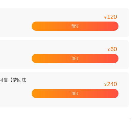
120
¥
预订
60
¥
预订
日可售【梦回沈
240
¥
预订