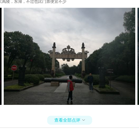
大禹陵，东湖，不过也比门票便宜不少
查看全部点评
