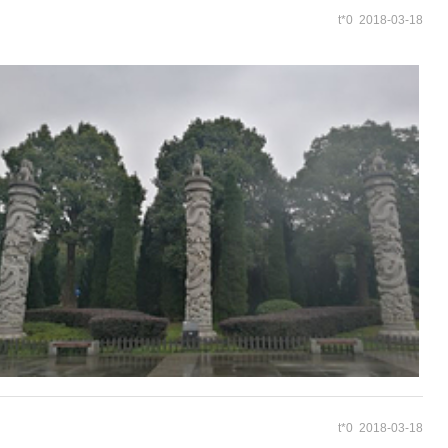
t*0 2018-03-18
t*0 2018-03-18