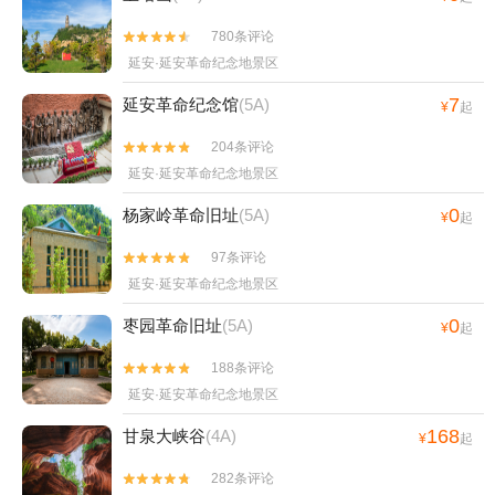
780条评论


延安·延安革命纪念地景区
7
延安革命纪念馆
(5A)
¥
起
204条评论


延安·延安革命纪念地景区
0
杨家岭革命旧址
(5A)
¥
起
97条评论


延安·延安革命纪念地景区
0
枣园革命旧址
(5A)
¥
起
188条评论


延安·延安革命纪念地景区
168
甘泉大峡谷
(4A)
¥
起
282条评论

