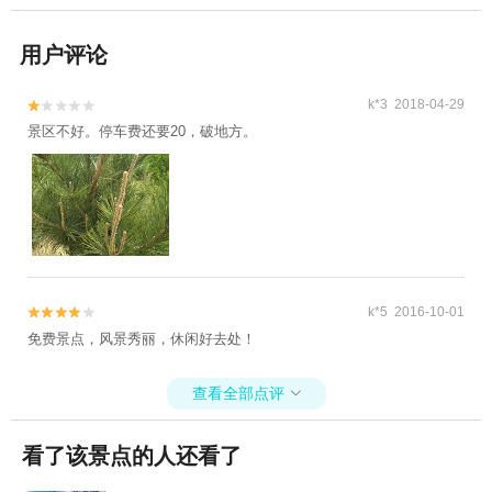
用户评论
k*3 2018-04-29


景区不好。停车费还要20，破地方。
k*5 2016-10-01


免费景点，风景秀丽，休闲好去处！
查看全部点评

看了该景点的人还看了